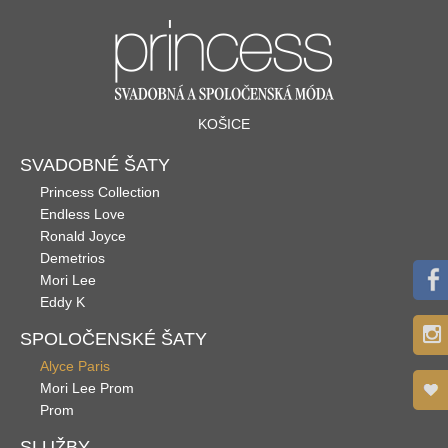
KOŠICE
SVADOBNÉ ŠATY
Princess Collection
Endless Love
Ronald Joyce
Demetrios
Mori Lee
Eddy K
SPOLOČENSKÉ ŠATY
Alyce Paris
Mori Lee Prom
Prom
SLUŽBY