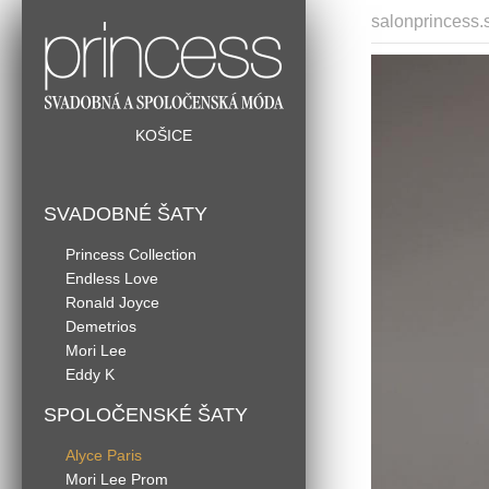
salonprincess.
KOŠICE
SVADOBNÉ ŠATY
Princess Collection
Endless Love
Ronald Joyce
Demetrios
Mori Lee
Eddy K
SPOLOČENSKÉ ŠATY
Alyce Paris
Mori Lee Prom