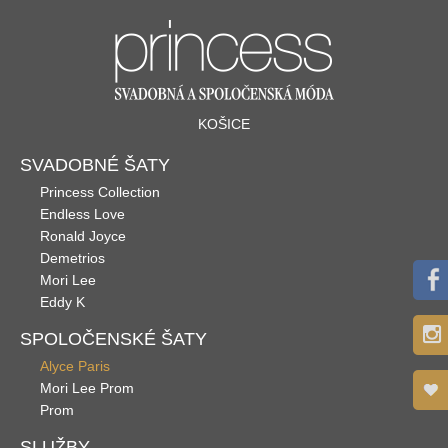
KOŠICE
SVADOBNÉ ŠATY
Princess Collection
Endless Love
Ronald Joyce
Demetrios
Mori Lee
Eddy K
SPOLOČENSKÉ ŠATY
Alyce Paris
Mori Lee Prom
Prom
SLUŽBY