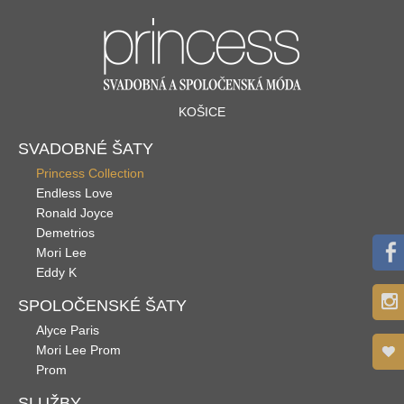
KOŠICE
SVADOBNÉ ŠATY
Princess Collection
Endless Love
Ronald Joyce
Demetrios
Mori Lee
Eddy K
SPOLOČENSKÉ ŠATY
Alyce Paris
Mori Lee Prom
Prom
SLUŽBY