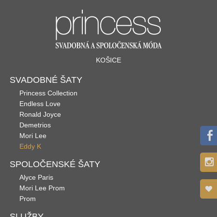
KOŠICE
SVADOBNÉ ŠATY
Princess Collection
Endless Love
Ronald Joyce
Demetrios
Mori Lee
Eddy K
SPOLOČENSKÉ ŠATY
Alyce Paris
Mori Lee Prom
Prom
SLUŽBY