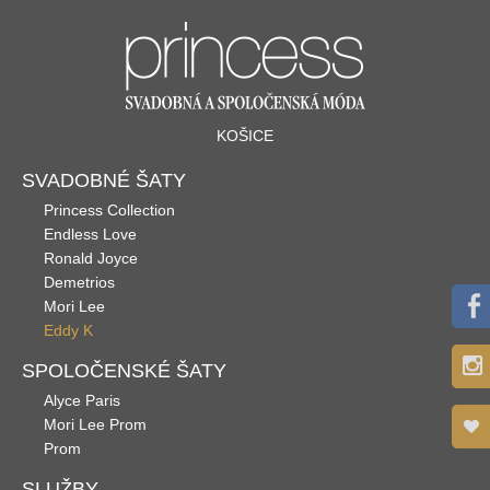
KOŠICE
SVADOBNÉ ŠATY
Princess Collection
Endless Love
Ronald Joyce
Demetrios
Mori Lee
Eddy K
SPOLOČENSKÉ ŠATY
Alyce Paris
Mori Lee Prom
Prom
SLUŽBY