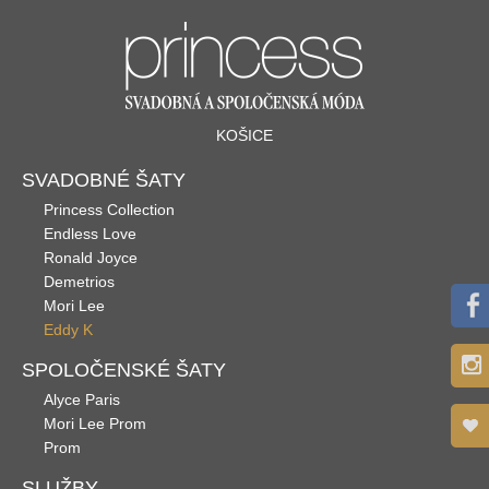
KOŠICE
SVADOBNÉ ŠATY
Princess Collection
Endless Love
Ronald Joyce
Demetrios
Mori Lee
Eddy K
SPOLOČENSKÉ ŠATY
Alyce Paris
Mori Lee Prom
Prom
SLUŽBY