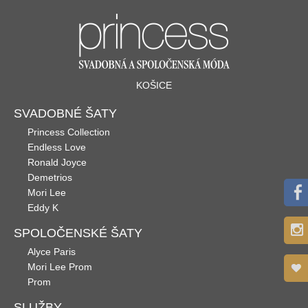
KOŠICE
SVADOBNÉ ŠATY
Princess Collection
Endless Love
Ronald Joyce
Demetrios
Mori Lee
Eddy K
SPOLOČENSKÉ ŠATY
Alyce Paris
Mori Lee Prom
Prom
SLUŽBY