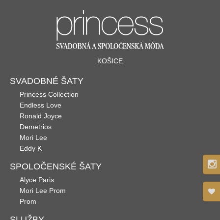
KOŠICE
SVADOBNÉ ŠATY
Princess Collection
Endless Love
Ronald Joyce
Demetrios
Mori Lee
Eddy K
SPOLOČENSKÉ ŠATY
Alyce Paris
Mori Lee Prom
Prom
SLUŽBY