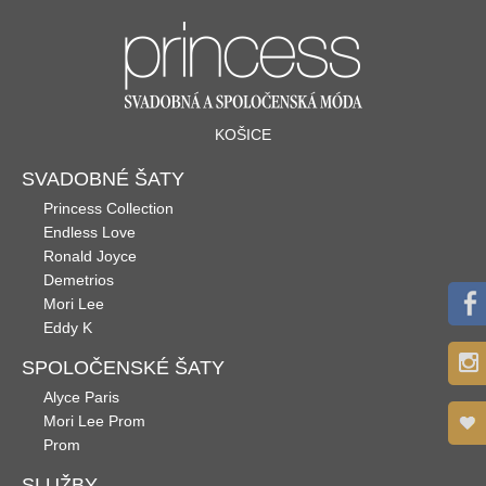
KOŠICE
SVADOBNÉ ŠATY
Princess Collection
Endless Love
Ronald Joyce
Demetrios
Mori Lee
Eddy K
SPOLOČENSKÉ ŠATY
Alyce Paris
Mori Lee Prom
Prom
SLUŽBY