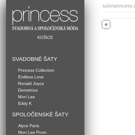
salonprincess.
«
KOŠICE
SVADOBNÉ ŠATY
Princess Collection
Endless Love
Ronald Joyce
Demetrios
Mori Lee
Eddy K
SPOLOČENSKÉ ŠATY
Alyce Paris
Mori Lee Prom