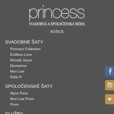
KOŠICE
SVADOBNÉ ŠATY
Princess Collection
Endless Love
Ronald Joyce
Demetrios
Mori Lee
Eddy K
SPOLOČENSKÉ ŠATY
Alyce Paris
Mori Lee Prom
Prom
SLUŽBY