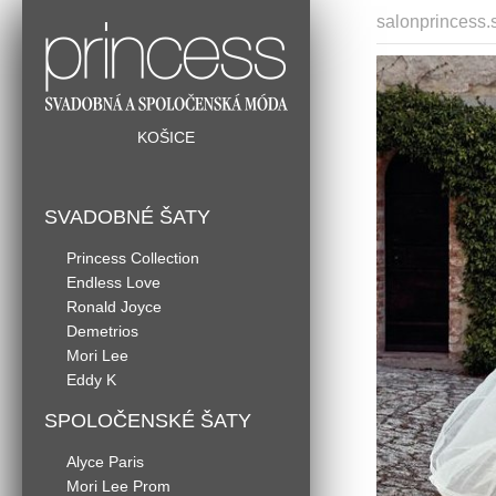
salonprincess.
KOŠICE
SVADOBNÉ ŠATY
Princess Collection
Endless Love
Ronald Joyce
Demetrios
Mori Lee
Eddy K
SPOLOČENSKÉ ŠATY
Alyce Paris
Mori Lee Prom