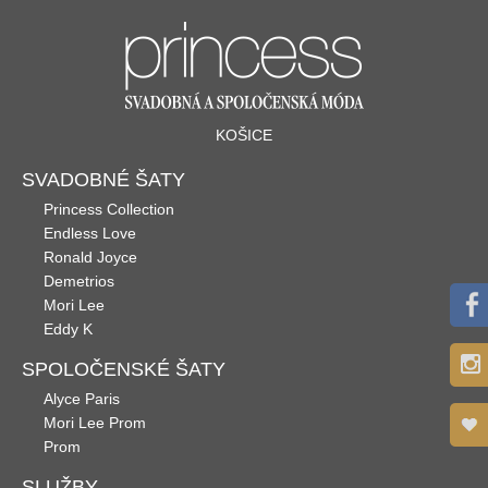
KOŠICE
SVADOBNÉ ŠATY
Princess Collection
Endless Love
Ronald Joyce
Demetrios
Mori Lee
Eddy K
SPOLOČENSKÉ ŠATY
Alyce Paris
Mori Lee Prom
Prom
SLUŽBY