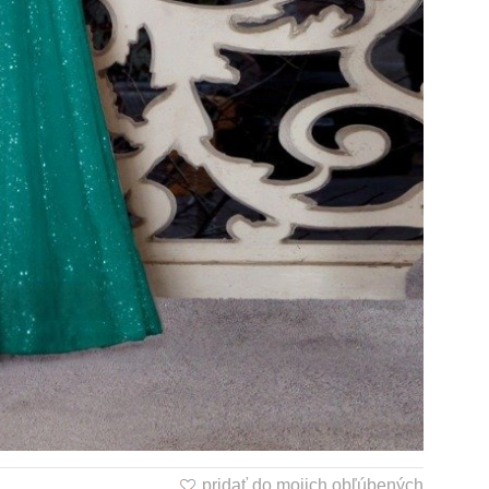
pridať do mojich obľúbených