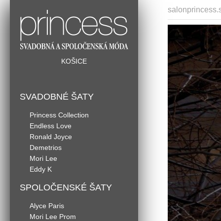
salonprincess.
KOŠICE
SVADOBNÉ ŠATY
Princess Collection
Endless Love
Ronald Joyce
Demetrios
Mori Lee
Eddy K
SPOLOČENSKÉ ŠATY
Alyce Paris
Mori Lee Prom