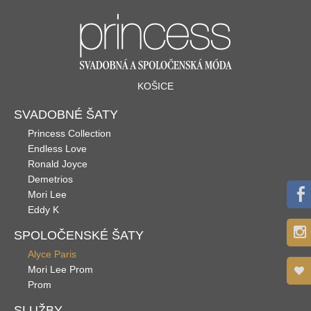
KOŠICE
SVADOBNÉ ŠATY
Princess Collection
Endless Love
Ronald Joyce
Demetrios
Mori Lee
Eddy K
SPOLOČENSKÉ ŠATY
Alyce Paris
Mori Lee Prom
Prom
SLUŽBY