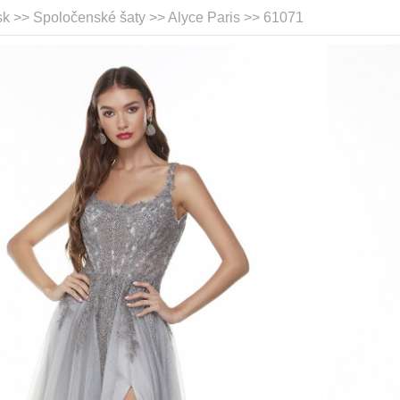
sk >> Spoločenské šaty >>
Alyce Paris
>> 61071