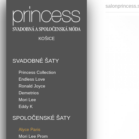
salonprincess.
KOŠICE
SVADOBNÉ ŠATY
Princess Collection
Endless Love
Ronald Joyce
Demetrios
Mori Lee
Eddy K
SPOLOČENSKÉ ŠATY
Alyce Paris
Mori Lee Prom